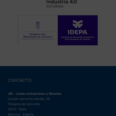
CONTACTO
JIN · Juntas Industriales y Navales
c/José Llama Fernández 28
Polígono de Somonte
33211 · Gijón
Asturias · España