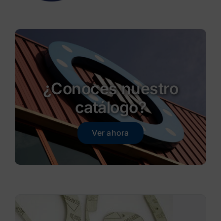
¿Conoces nuestro
catálogo?
Ver ahora