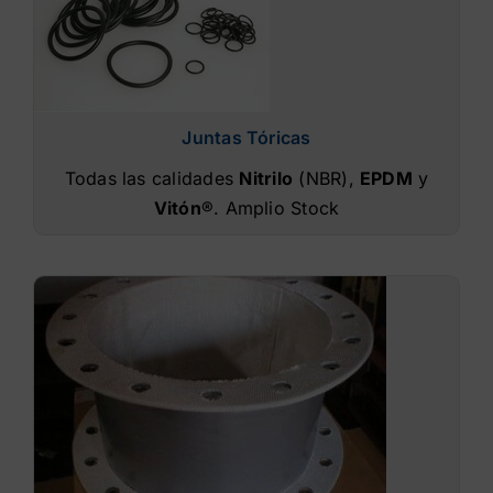
Juntas Tóricas
Todas las calidades
Nitrilo
(NBR),
EPDM
y
Vitón
®. Amplio Stock