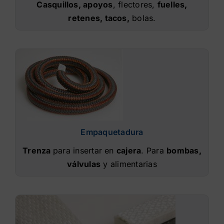
Casquillos, apoyos
, flectores,
fuelles,
retenes, tacos,
bolas.
Empaquetadura
Trenza
para insertar en
cajera
. Para
bombas,
válvulas
y alimentarias