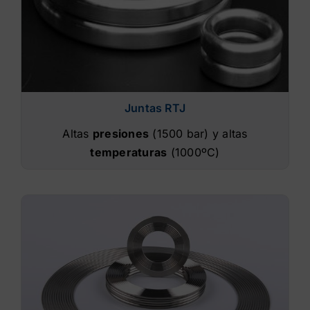
Juntas RTJ
Altas
presiones
(1500 bar) y altas
temperaturas
(1000ºC)