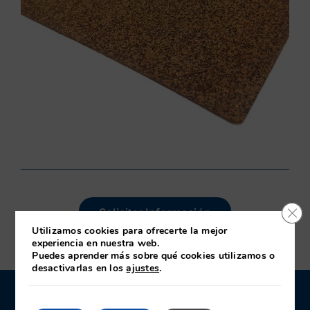
Cerr
Solicitar Información
Utilizamos cookies para ofrecerte la mejor
experiencia en nuestra web.
Puedes aprender más sobre qué cookies utilizamos o
desactivarlas en los
ajustes
.
CONTACTO