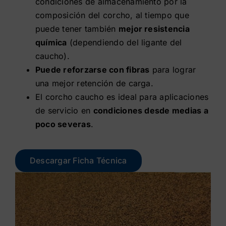
condiciones de almacenamiento por la
composición del corcho, al tiempo que
Contacto
puede tener también
mejor resistencia
química
(dependiendo del ligante del
Tienda
caucho).
Puede reforzarse con fibras
para lograr
una mejor retención de carga.
El corcho caucho es ideal para aplicaciones
de servicio en
condiciones desde medias a
poco severas
.
Descargar Ficha Técnica