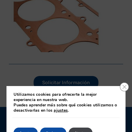
Solicitar Información
Cerr
Utilizamos cookies para ofrecerte la mejor
experiencia en nuestra web.
Puedes aprender más sobre qué cookies utilizamos o
desactivarlas en los
ajustes
.
CONTACTO