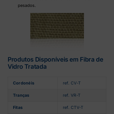
pesados.
Produtos Disponíveis em Fibra de
Vidro Tratada
Cordonéis
ref. CV-T
Tranças
ref. VR-T
Fitas
ref. CTV-T