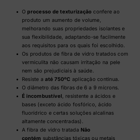
Contato
O
processo de texturização
confere ao
produto um aumento de volume,
melhorando suas propriedades isolantes e
Loja
sua flexibilidade, adaptando-se facilmente
aos requisitos para os quais foi escolhido.
Os produtos de fibra de vidro tratados com
vermiculita não causam irritação na pele
nem são prejudiciais à saúde.
Resiste a
até 750ºC
aplicação contínua.
O diâmetro das fibras de 6 a 9 mícrons.
É incombustível
, resistente a ácidos e
bases (exceto ácido fosfórico, ácido
fluorídrico e certas soluções alcalinas
altamente concentradas).
A fibra de vidro tratada
Não
contém
substâncias tóxicas ou metais