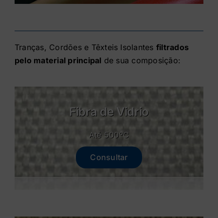
Tranças, Cordões e Têxteis Isolantes
filtrados
pelo material principal
de sua composição:
Fibra de Vidrio
Até 500ºC
Consultar