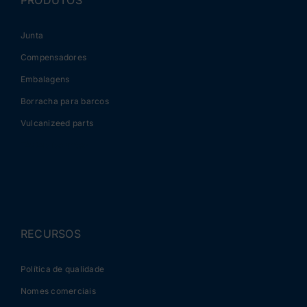
Junta
Compensadores
Embalagens
Borracha para barcos
Vulcanizeed parts
Tèxteis isolantes
RECURSOS
Política de qualidade
Nomes comerciais