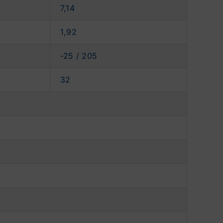
7,14
1,92
-25 / 205
32