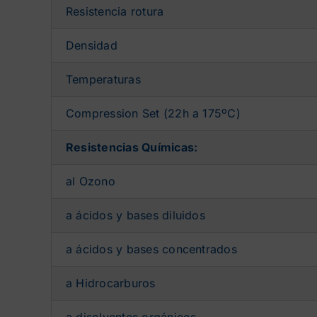
Resistencia rotura
Densidad
Temperaturas
Compression Set (22h a 175ºC)
Resistencias Químicas:
al Ozono
a ácidos y bases diluidos
a ácidos y bases concentrados
a Hidrocarburos
a disolventes orgánicos