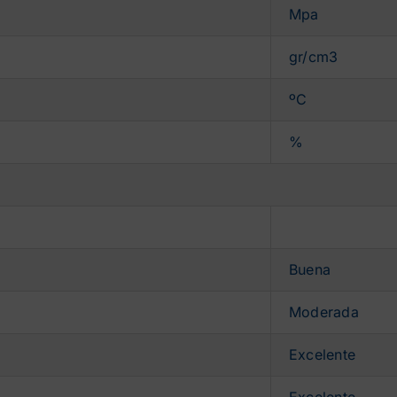
Mpa
gr/cm3
ºC
%
Buena
Moderada
Excelente
Excelente