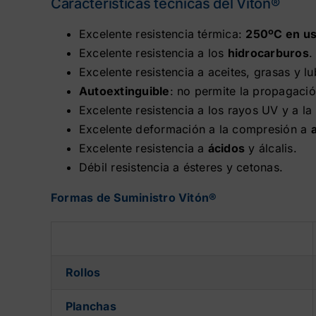
Características técnicas del Vitón®
Excelente resistencia térmica:
250ºC en us
Excelente resistencia a los
hidrocarburos
.
Excelente resistencia a aceites, grasas y lu
Autoextinguible
: no permite la propagació
Excelente resistencia a los rayos UV y a la
Excelente deformación a la compresión a
Excelente resistencia a
ácidos
y álcalis.
Débil resistencia a ésteres y cetonas.
Formas de Suministro Vitón®
Rollos
Planchas