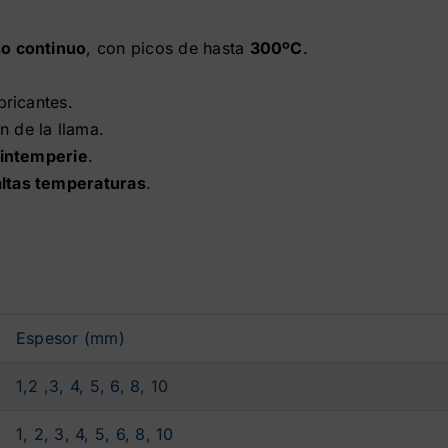
o continuo
, con picos de hasta
300ºC
.
bricantes.
n de la llama.
intemperie
.
altas temperaturas
.
Espesor (mm)
1,2 ,3, 4, 5, 6, 8, 10
1, 2, 3, 4, 5, 6, 8, 10