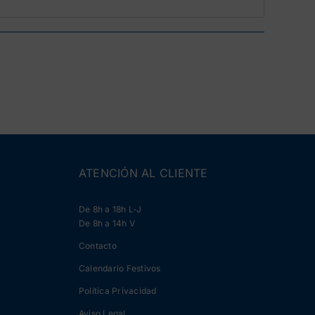
ATENCIÓN AL CLIENTE
De 8h a 18h L-J
De 8h a 14h V
Contacto
Calendario Festivos
Política Privacidad
Aviso Legal