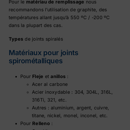
Pour le
matériau de remplissage
nous
recommandons l’utilisation de graphite, des
températures allant jusqu’à 550 ºC / -200 ºC
dans la plupart des cas.
Types
de joints spiralés
Matériaux pour joints
spirométalliques
Pour
Fleje
et
anillos
:
Acer al carbone
Acier inoxydable : 304, 304L, 316L,
316Ti, 321, etc.
Autres : aluminium, argent, cuivre,
titane, nickel, monel, inconel, etc.
Pour
Relleno
: