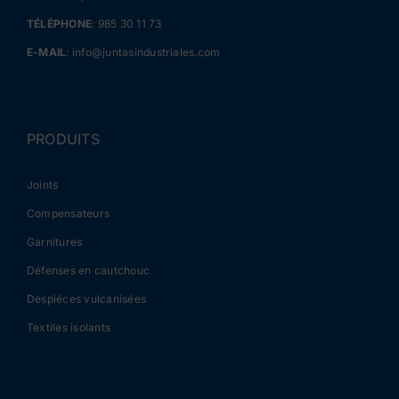
TÉLÉPHONE
:
985 30 11 73
E-MAIL
:
info@juntasindustriales.com
PRODUITS
Joints
Compensateurs
Garnitures
Défenses en cautchouc
Despiéces vulcanisées
Textiles isolants