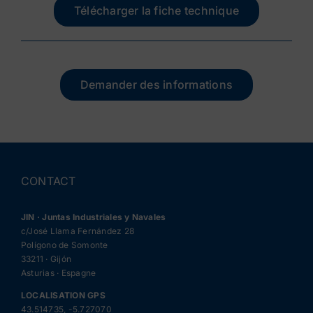
Télécharger la fiche technique
Demander des informations
CONTACT
JIN · Juntas Industriales y Navales
c/José Llama Fernández 28
Polígono de Somonte
33211 · Gijón
Asturias · Espagne
LOCALISATION GPS
43.514735, -5.727070